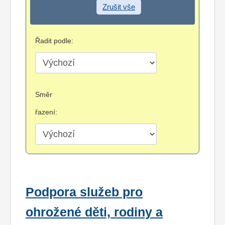
Zrušit vše
Řadit podle:
Směr
řazení:
Podpora služeb pro
ohrožené děti, rodiny a