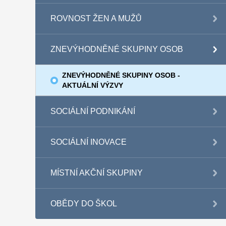
ROVNOST ŽEN A MUŽŮ
ZNEVÝHODNĚNÉ SKUPINY OSOB
ZNEVÝHODNĚNÉ SKUPINY OSOB -
AKTUÁLNÍ VÝZVY
SOCIÁLNÍ PODNIKÁNÍ
SOCIÁLNÍ INOVACE
MÍSTNÍ AKČNÍ SKUPINY
OBĚDY DO ŠKOL