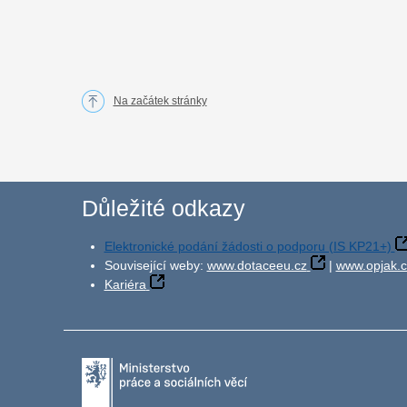
Na začátek stránky
Důležité odkazy
Elektronické podání žádosti o podporu (IS KP21+)
Související weby:
www.dotaceeu.cz
|
www.opjak.c
Kariéra