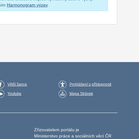
osím
Harmonogram výzev
.
Větší šance
Prohlášení o přístupnosti
Youtube
Mapa Stránek
Zřizovatelem portálu je
Ministerstvo práce a sociálních věcí ČR