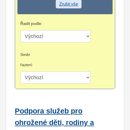
Zrušit vše
Řadit podle:
Směr
řazení:
Podpora služeb pro
ohrožené děti, rodiny a