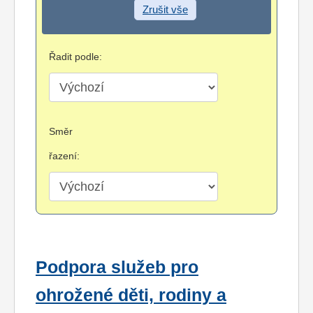
Zrušit vše
Řadit podle:
Směr
řazení:
Podpora služeb pro
ohrožené děti, rodiny a