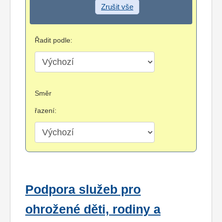
Zrušit vše
Řadit podle:
Směr
řazení:
Podpora služeb pro
ohrožené děti, rodiny a