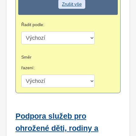
Zrušit vše
Řadit podle:
Směr
řazení:
Podpora služeb pro
ohrožené děti, rodiny a