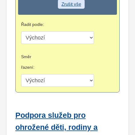
Zrušit vše
Řadit podle:
Směr
řazení:
Podpora služeb pro
ohrožené děti, rodiny a