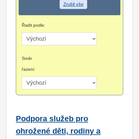
Zrušit vše
Řadit podle:
Směr
řazení:
Podpora služeb pro
ohrožené děti, rodiny a