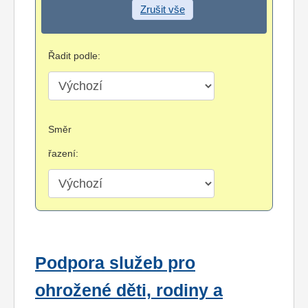
Zrušit vše
Řadit podle:
Směr
řazení:
Podpora služeb pro
ohrožené děti, rodiny a