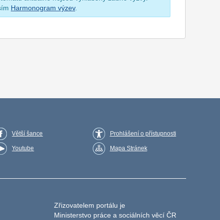
osím
Harmonogram výzev
.
Větší šance
Prohlášení o přístupnosti
Youtube
Mapa Stránek
Zřizovatelem portálu je
Ministerstvo práce a sociálních věcí ČR