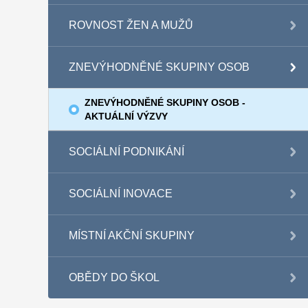
ROVNOST ŽEN A MUŽŮ
ZNEVÝHODNĚNÉ SKUPINY OSOB
ZNEVÝHODNĚNÉ SKUPINY OSOB -
AKTUÁLNÍ VÝZVY
SOCIÁLNÍ PODNIKÁNÍ
SOCIÁLNÍ INOVACE
MÍSTNÍ AKČNÍ SKUPINY
OBĚDY DO ŠKOL