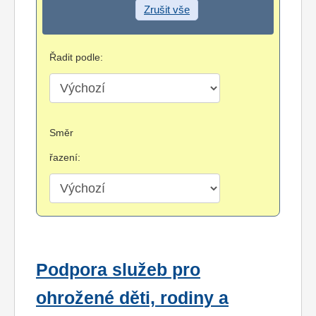
Zrušit vše
Řadit podle:
Směr
řazení:
Podpora služeb pro
ohrožené děti, rodiny a