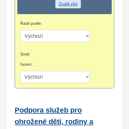
Zrušit vše
Řadit podle:
Směr
řazení:
Podpora služeb pro
ohrožené děti, rodiny a