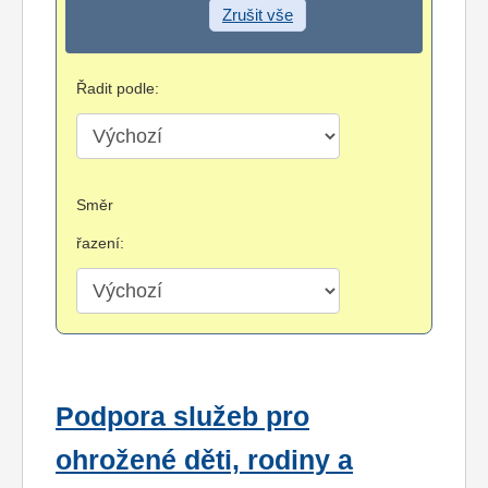
Zrušit vše
Řadit podle:
Směr
řazení:
Podpora služeb pro
ohrožené děti, rodiny a