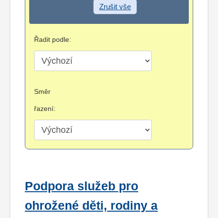
Zrušit vše
Řadit podle:
Směr
řazení:
Podpora služeb pro
ohrožené děti, rodiny a