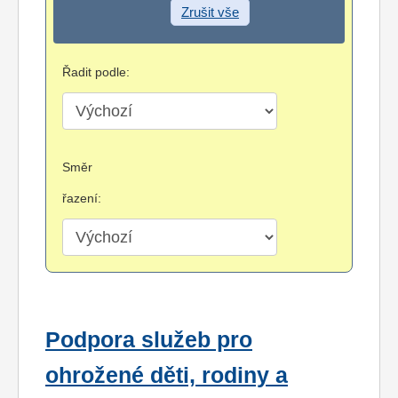
Zrušit vše
Řadit podle:
Směr
řazení:
Podpora služeb pro
ohrožené děti, rodiny a