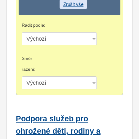
Zrušit vše
Řadit podle:
Směr
řazení:
Podpora služeb pro
ohrožené děti, rodiny a