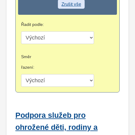
Zrušit vše
Řadit podle:
Směr
řazení:
Podpora služeb pro
ohrožené děti, rodiny a