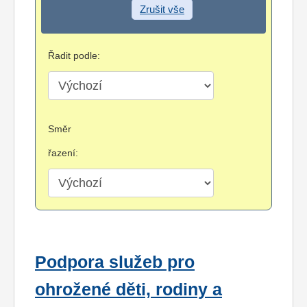
Zrušit vše
Řadit podle:
Směr
řazení:
Podpora služeb pro
ohrožené děti, rodiny a