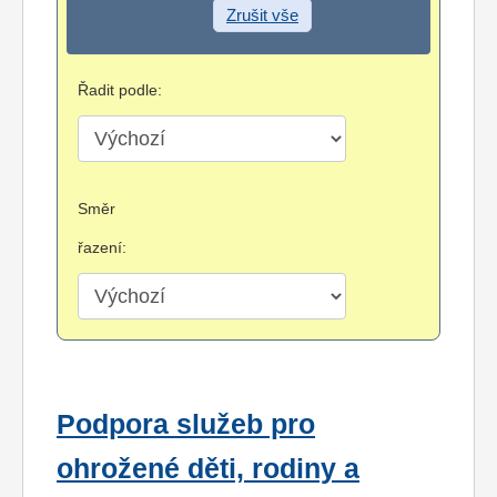
Zrušit vše
Řadit podle:
Směr
řazení:
Podpora služeb pro
ohrožené děti, rodiny a