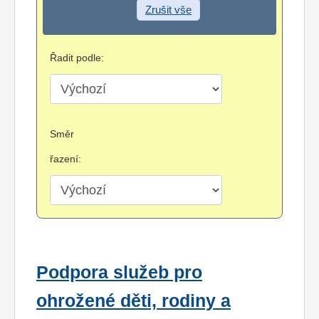
Zrušit vše
Řadit podle:
Směr
řazení:
Podpora služeb pro
ohrožené děti, rodiny a