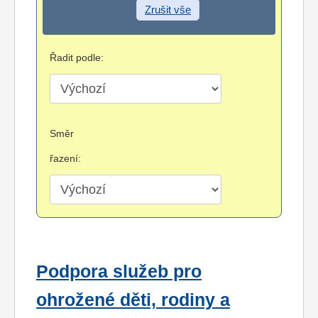
Zrušit vše
Řadit podle:
Směr
řazení:
Podpora služeb pro
ohrožené děti, rodiny a