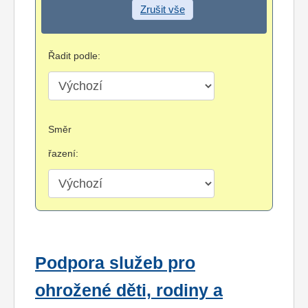
Zrušit vše
Řadit podle:
Směr
řazení:
Podpora služeb pro
ohrožené děti, rodiny a