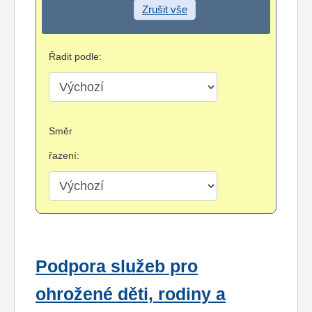
Zrušit vše
Řadit podle:
Směr
řazení:
Podpora služeb pro
ohrožené děti, rodiny a