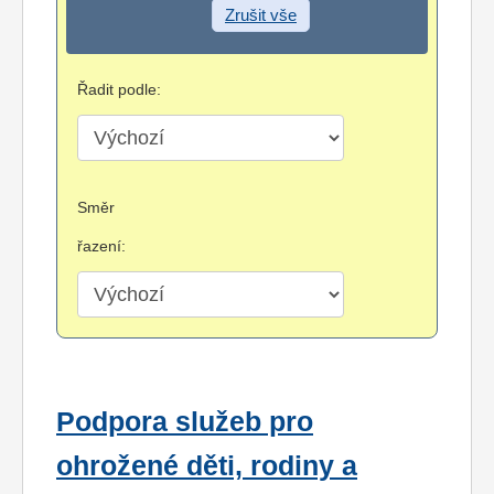
Zrušit vše
Řadit podle:
Směr
řazení:
Podpora služeb pro
ohrožené děti, rodiny a