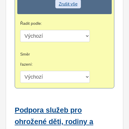
Zrušit vše
Řadit podle:
Směr
řazení:
Podpora služeb pro
ohrožené děti, rodiny a