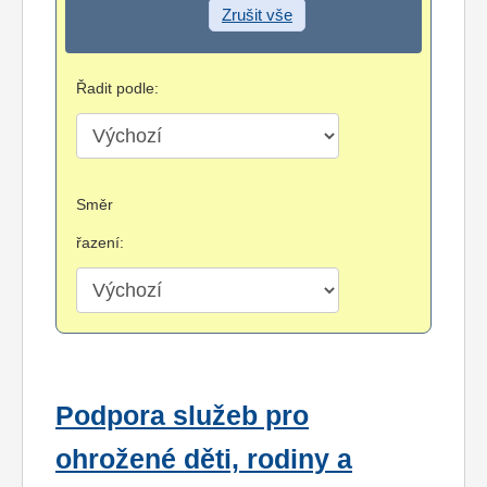
Zrušit vše
Řadit podle:
Směr
řazení:
Podpora služeb pro
ohrožené děti, rodiny a