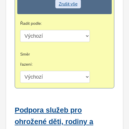
Zrušit vše
Řadit podle:
Směr
řazení:
Podpora služeb pro
ohrožené děti, rodiny a