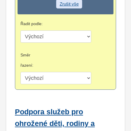
Zrušit vše
Řadit podle:
Směr
řazení:
Podpora služeb pro
ohrožené děti, rodiny a