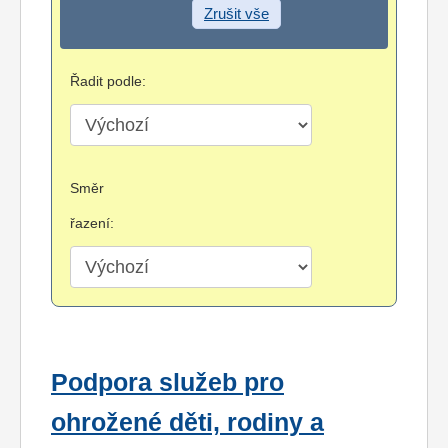
Zrušit vše
Řadit podle:
Směr
řazení:
Podpora služeb pro
ohrožené děti, rodiny a