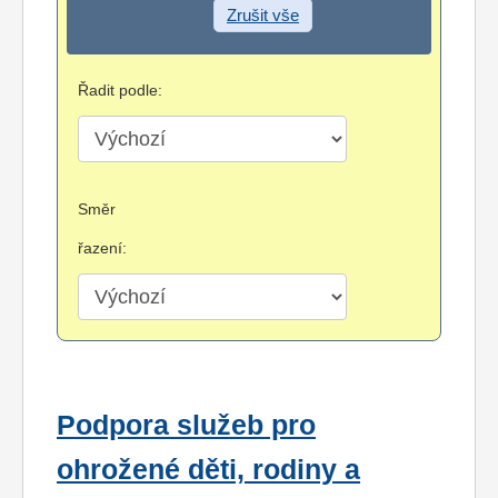
Zrušit vše
Řadit podle:
Směr
řazení:
Podpora služeb pro
ohrožené děti, rodiny a