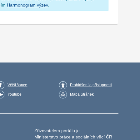
osím
Harmonogram výzev
.
Větší šance
Prohlášení o přístupnosti
Youtube
Mapa Stránek
Zřizovatelem portálu je
Ministerstvo práce a sociálních věcí ČR