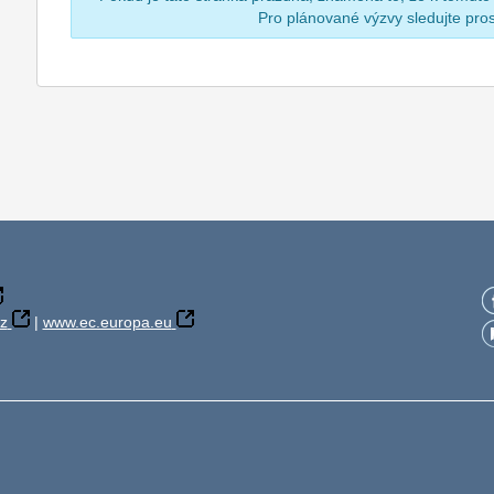
Pro plánované výzvy sledujte pr
z
|
www.ec.europa.eu