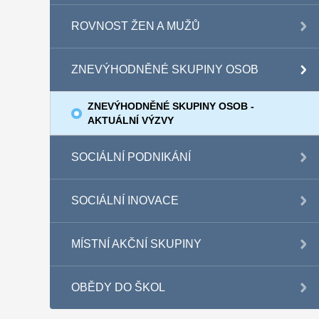
ROVNOST ŽEN A MUŽŮ
ZNEVÝHODNĚNÉ SKUPINY OSOB
ZNEVÝHODNĚNÉ SKUPINY OSOB -
AKTUÁLNÍ VÝZVY
SOCIÁLNÍ PODNIKÁNÍ
SOCIÁLNÍ INOVACE
MÍSTNÍ AKČNÍ SKUPINY
OBĚDY DO ŠKOL