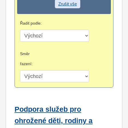
Zrušit vše
Řadit podle:
Směr
řazení:
Podpora služeb pro
ohrožené děti, rodiny a