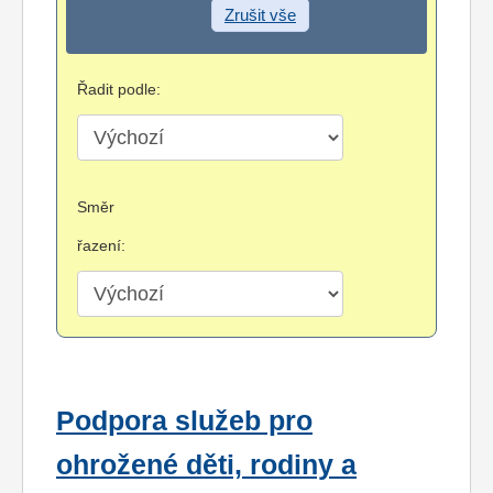
Zrušit vše
Řadit podle:
Směr
řazení:
Podpora služeb pro
ohrožené děti, rodiny a