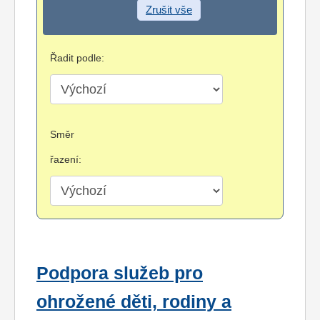
Zrušit vše
Řadit podle:
Směr
řazení:
Podpora služeb pro
ohrožené děti, rodiny a