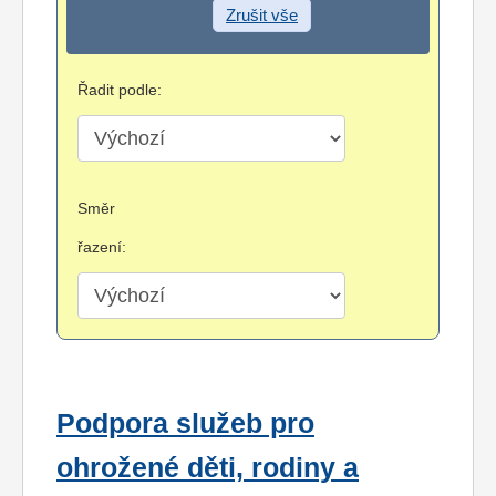
Zrušit vše
Řadit podle:
Směr
řazení:
Podpora služeb pro
ohrožené děti, rodiny a