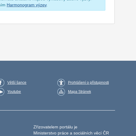
osím
Harmonogram výzev
.
Větší šance
Prohlášení o přístupnosti
Youtube
Mapa Stránek
Zřizovatelem portálu je
Ministerstvo práce a sociálních věcí ČR