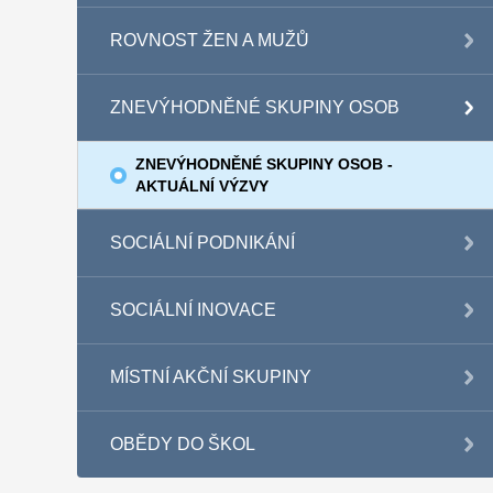
ROVNOST ŽEN A MUŽŮ
ZNEVÝHODNĚNÉ SKUPINY OSOB
ZNEVÝHODNĚNÉ SKUPINY OSOB -
AKTUÁLNÍ VÝZVY
SOCIÁLNÍ PODNIKÁNÍ
SOCIÁLNÍ INOVACE
MÍSTNÍ AKČNÍ SKUPINY
OBĚDY DO ŠKOL