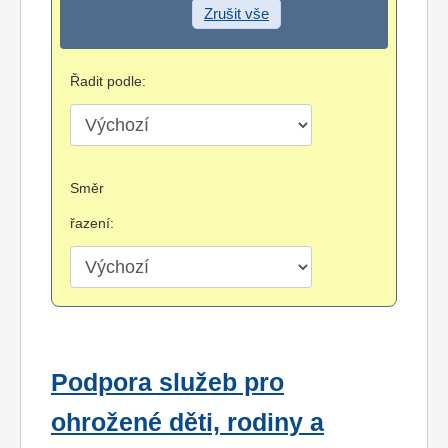
Zrušit vše
Řadit podle:
Směr
řazení:
Podpora služeb pro
ohrožené děti, rodiny a