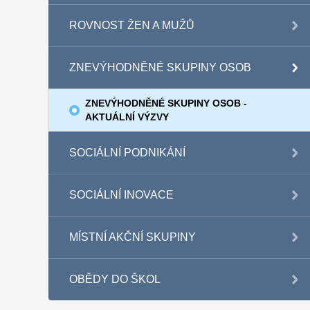
ROVNOST ŽEN A MUŽŮ
ZNEVÝHODNĚNÉ SKUPINY OSOB
ZNEVÝHODNĚNÉ SKUPINY OSOB -
AKTUÁLNÍ VÝZVY
SOCIÁLNÍ PODNIKÁNÍ
SOCIÁLNÍ INOVACE
MÍSTNÍ AKČNÍ SKUPINY
OBĚDY DO ŠKOL