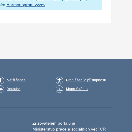
osím
Harmonogram výzev
.
Větší šance
Prohlášení o přístupnosti
Youtube
Mapa Stránek
Zřizovatelem portálu je
Ministerstvo práce a sociálních věcí ČR