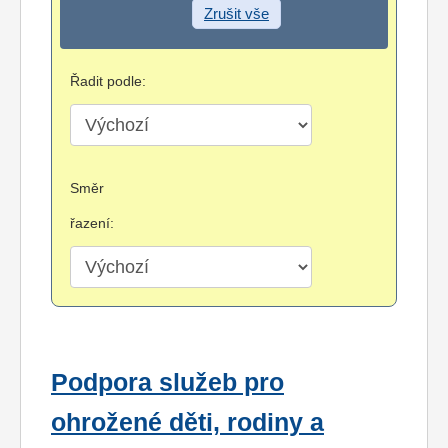
Zrušit vše
Řadit podle:
Směr
řazení:
Podpora služeb pro
ohrožené děti, rodiny a