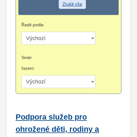
Zrušit vše
Řadit podle:
Směr
řazení:
Podpora služeb pro
ohrožené děti, rodiny a