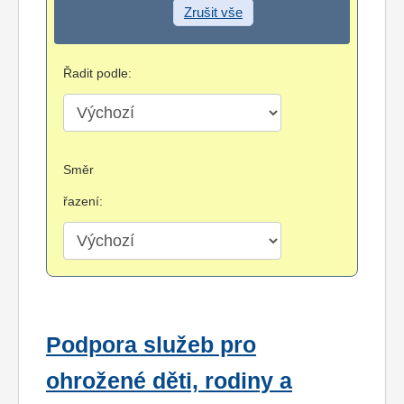
Zrušit vše
Řadit podle:
Směr
řazení:
Podpora služeb pro
ohrožené děti, rodiny a