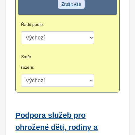
Zrušit vše
Řadit podle:
Směr
řazení:
Podpora služeb pro
ohrožené děti, rodiny a