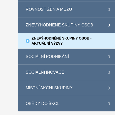
ROVNOST ŽEN A MUŽŮ
ZNEVÝHODNĚNÉ SKUPINY OSOB
ZNEVÝHODNĚNÉ SKUPINY OSOB -
AKTUÁLNÍ VÝZVY
SOCIÁLNÍ PODNIKÁNÍ
SOCIÁLNÍ INOVACE
MÍSTNÍ AKČNÍ SKUPINY
OBĚDY DO ŠKOL