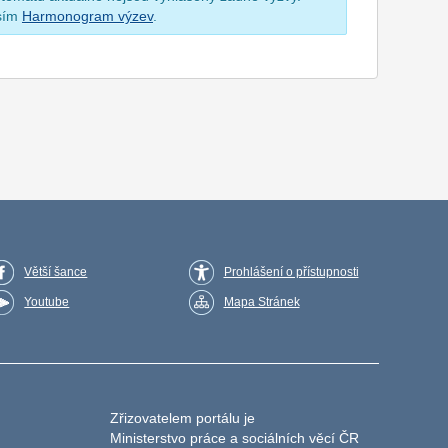
osím
Harmonogram výzev
.
Větší šance
Prohlášení o přístupnosti
Youtube
Mapa Stránek
Zřizovatelem portálu je
Ministerstvo práce a sociálních věcí ČR