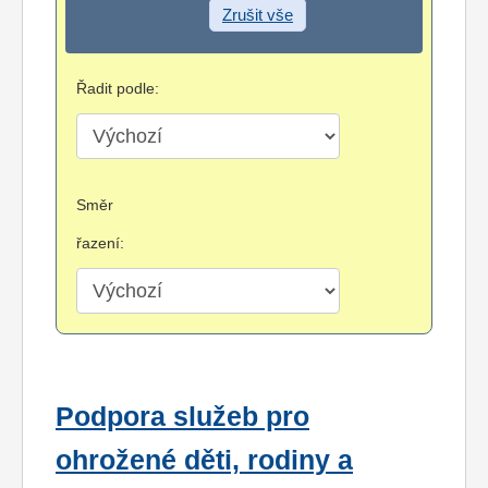
Zrušit vše
Řadit podle:
Směr
řazení:
Podpora služeb pro
ohrožené děti, rodiny a