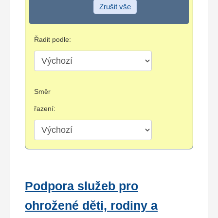
Zrušit vše
Řadit podle:
Směr
řazení:
Podpora služeb pro
ohrožené děti, rodiny a