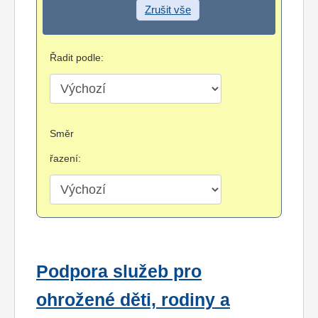
Zrušit vše
Řadit podle:
Směr
řazení:
Podpora služeb pro
ohrožené děti, rodiny a