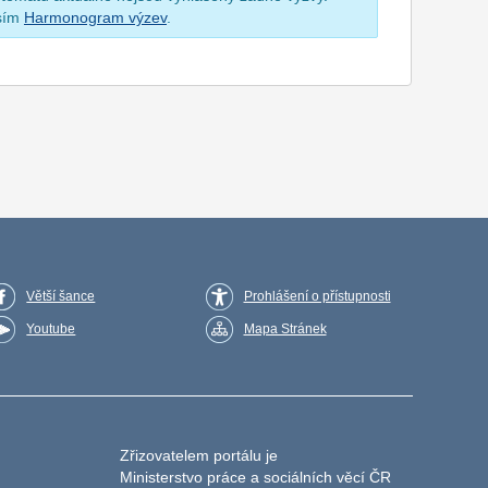
osím
Harmonogram výzev
.
Větší šance
Prohlášení o přístupnosti
Youtube
Mapa Stránek
Zřizovatelem portálu je
Ministerstvo práce a sociálních věcí ČR