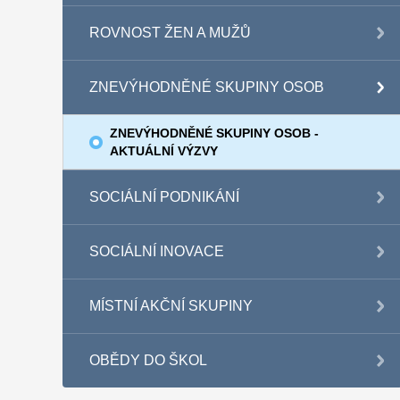
ROVNOST ŽEN A MUŽŮ
ZNEVÝHODNĚNÉ SKUPINY OSOB
ZNEVÝHODNĚNÉ SKUPINY OSOB -
AKTUÁLNÍ VÝZVY
SOCIÁLNÍ PODNIKÁNÍ
SOCIÁLNÍ INOVACE
MÍSTNÍ AKČNÍ SKUPINY
OBĚDY DO ŠKOL