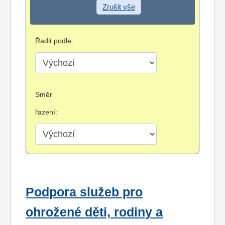
Zrušit vše
Řadit podle:
Směr
řazení:
Podpora služeb pro
ohrožené děti, rodiny a