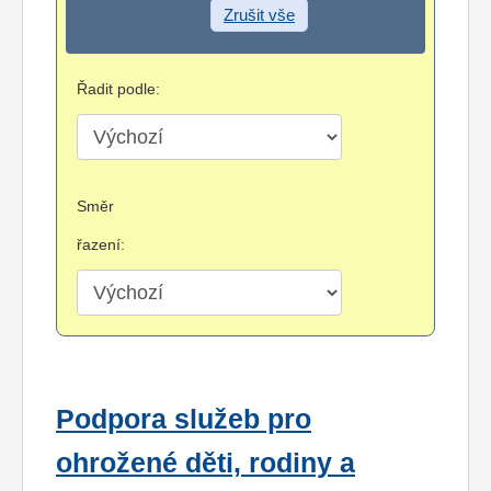
Zrušit vše
Řadit podle:
Směr
řazení:
Podpora služeb pro
ohrožené děti, rodiny a