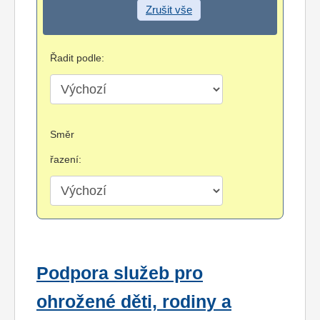
Zrušit vše
Řadit podle:
Směr
řazení:
Podpora služeb pro
ohrožené děti, rodiny a